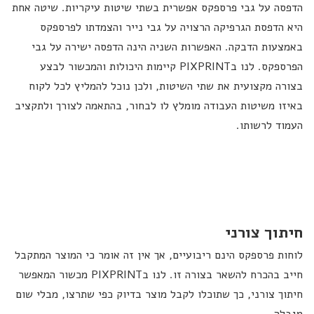
הדפסה על גבי פרספקס אפשרית בשתי שיטות עיקריות. שיטה אחת
היא הדפסת הגרפיקה הרצויה על גבי נייר והצמדתו לפרספקס
באמצעות הדבקה. האפשרות השניה הינה הדפסה ישירה על גבי
הפרספקס. לנו בPIXPRINT קיימות היכולות והמכשור לבצע
בצורה מקצועית את שתי השיטות, ולכן נוכל להמליץ לכל לקוח
באיזו משיטות העבודה מומלץ לו לבחור, בהתאמה לצורך ולתקציב
העמוד לרשותו.
חיתוך צורני
לוחות פרספקס הינם ריבועיים, אך אין זה אומר כי המוצר המתקבל
חייב בהכרח להשאר בצורה זו. לנו בPIXPRINT מכשור המאפשר
חיתוך צורני, כך שתוכלו לקבל מוצר בדיוק כפי שתרצו, מבלי שום