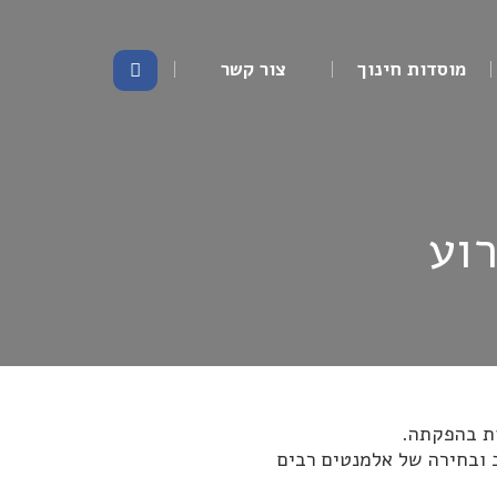
מוסדות חינוך
צור קשר
וע
ות בהפקתה.
ב ובחירה של אלמנטים רבים