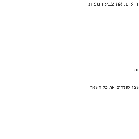
רועים, את צבע המפות
ת.
שבו שוזרים את כל השאר.